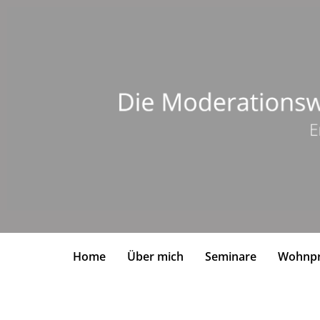
Home
Über mich
Seminare
Wohnpr