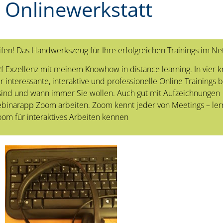
 Onlinewerkstatt
ifen! Das Handwerkszeug für Ihre erfolgreichen Trainings im Ne
f2f Exzellenz mit meinem Knowhow
in distance learning.
In vier 
r interessante, interaktive und professionelle Online Trainings 
sind und wann immer Sie wollen. Auch gut mit Aufzeichnungen
binarapp Zoom arbeiten. Zoom kennt jeder von Meetings – ler
om für interaktives Arbeiten kennen