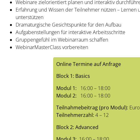
Webinare zielorientiert planen und interaktiv durchführ
Erfahrung und Wissen der Teilnehmer nützen – Lernen 
unterstützen
Dramaturgische Gesichtspunkte für den Aufbau
Aufgabenstellungen für interaktive Arbeitsschritte
Gruppengefühl im Webinarraum schaffen
WebinarMasterClass vorbereiten
Online Termine auf Anfrage
Block 1: Basics
Modul 1:
16:00 – 18:00
Modul 2:
16:00 – 18:00
Teilnahmebeitrag (pro Modul):
Euro
Teilnehmerzahl:
4 – 12
Block 2: Advanced
Modul 3:
16:00 – 18:00