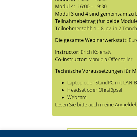
Modul 4:
16:00 – 19:30
Modul 3 und 4 sind gemeinsam zu 
Teilnahmebeitrag (für beide Module
Teilnehmerzahl:
4 – 8, ev. in 2 Tranc
Die gesamte Webinarwerkstatt:
Euro
Instructor:
Erich Kolenaty
Co-Instructor
: Manuela Offenzeller
Technische Voraussetzungen für Mo
Laptop oder StandPC mit LAN-B
Headset oder Ohrstöpsel
Webcam
Lesen Sie bitte auch meine
Anmeldeb