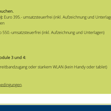
buchen.
):
Euro 395.- umsatzsteuerfrei (inkl. Aufzeichnung und Unterlag
hen
 550.-umsatzsteuerfrei (inkl. Aufzeichnung und Unterlagen)
dule 3 und 4:
reitbandzugang oder starkem WLAN (kein Handy oder tablet)
edingungen
.