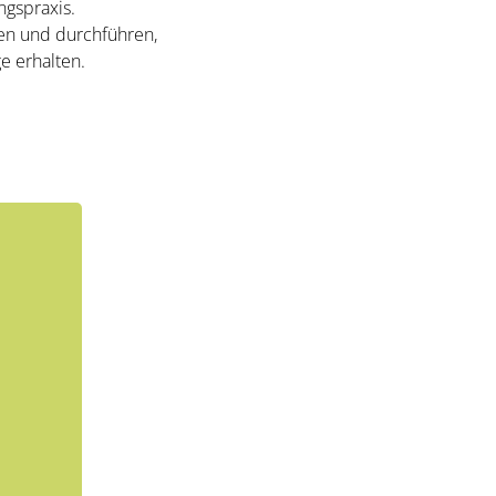
gspraxis.
nen und durchführen,
e erhalten.