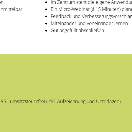
en.
Im Zentrum steht die eigene Anwendun
unmittelbar
Ein Micro-Webinar (á 15 Minuten) pla
Feedback und Verbesserungsvorschläg
Miteinander und voneinander lernen
Gut angefüllt abschließen
 95.- umsatzsteuerfrei (inkl. Aufzeichnung und Unterlagen)