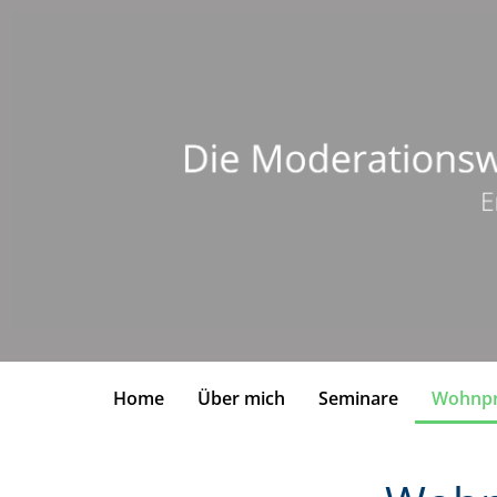
Home
Über mich
Seminare
Wohnpr