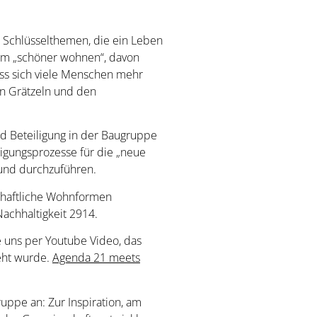
 Schlüsselthemen, die ein Leben
 um „schöner wohnen“, davon
ss sich viele Menschen mehr
en Grätzeln und den
nd Beteiligung in der Baugruppe
igungsprozesse für die „neue
n und durchzuführen.
schaftliche Wohnformen
achhaltigkeit 2914.
 uns per Youtube Video, das
eht wurde.
Agenda 21 meets
uppe an: Zur Inspiration, am